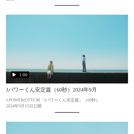
1:00
Jパワーくん安定篇（60秒）2024年9月
J-POWERのTVCM「Jパワーくん安定篇」（60秒）

2024年9月15日公開