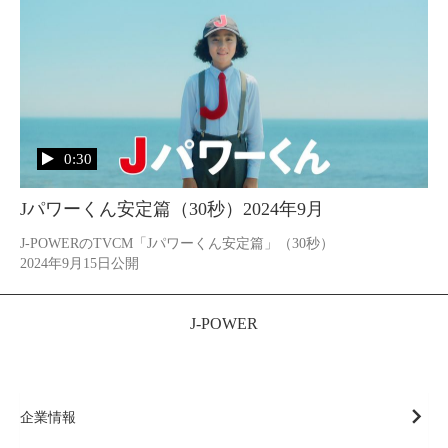
0:30
Jパワーくん安定篇（30秒）2024年9月
J-POWERのTVCM「Jパワーくん安定篇」（30秒）

2024年9月15日公開
J-POWER
企業情報