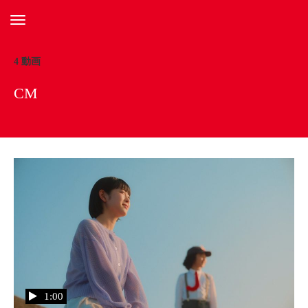
ナビゲーションをトグルする
4 動画
CM
1:00