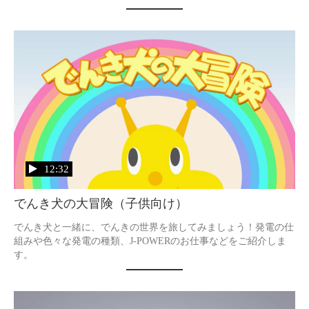
12:32
でんき犬の大冒険（子供向け）
でんき犬と一緒に、でんきの世界を旅してみましょう！発電の仕
組みや色々な発電の種類、J-POWERのお仕事などをご紹介しま
す。