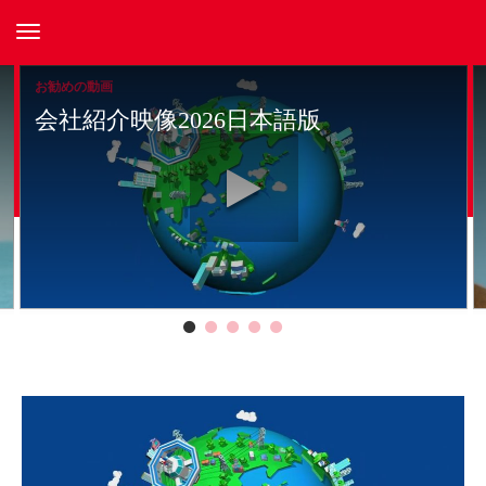
ナビゲーションをトグルする
お勧めの動画
会社紹介映像2026日本語版
定篇（30秒）2024年9月
Play video 会社紹介映像2026日