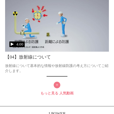
4:00
【04】放射線について
放射線について基本的な情報や放射線防護の考え方についてご紹
介します。
+
もっと見る
人気動画
J-POWER